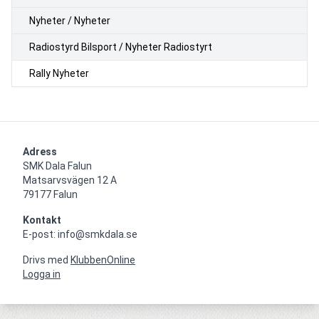
Nyheter / Nyheter
Radiostyrd Bilsport / Nyheter Radiostyrt
Rally Nyheter
Adress
SMK Dala Falun

Matsarvsvägen 12 A

79177 Falun
Kontakt
E-post: info@smkdala.se
Drivs med
KlubbenOnline
Logga in