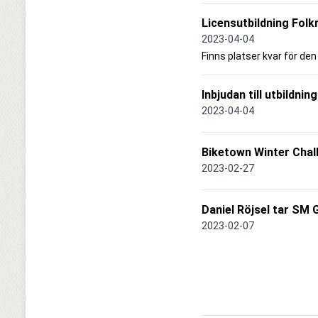
Licensutbildning Folk
2023-04-04
Finns platser kvar för den 
Inbjudan till utbildni
2023-04-04
Biketown Winter Chal
2023-02-27
Daniel Röjsel tar SM
2023-02-07