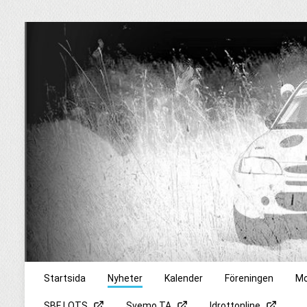
Startsida
Nyheter
Kalender
Föreningen
Mo
SBF LOTS
Svemo TA
Idrottonline