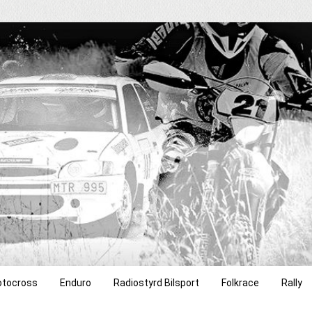
tocross
Enduro
Radiostyrd Bilsport
Folkrace
Rally