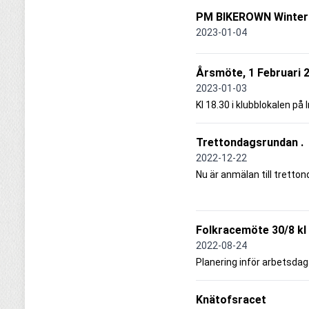
PM BIKEROWN Winter 
2023-01-04
Årsmöte, 1 Februari 
2023-01-03
Kl 18.30 i klubblokalen på 
Trettondagsrundan .
2022-12-22
Nu är anmälan till trett
Folkracemöte 30/8 kl
2022-08-24
Planering inför arbetsdag
Knätofsracet