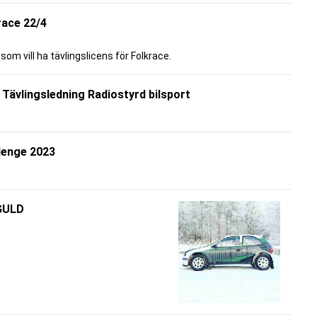
race 22/4
som vill ha tävlingslicens för Folkrace.
ng Tävlingsledning Radiostyrd bilsport
lenge 2023
 GULD