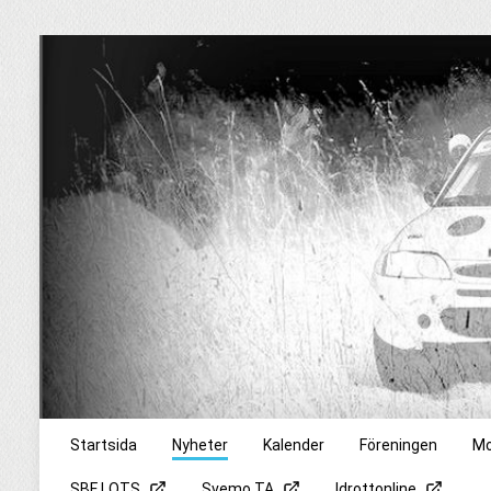
Startsida
Nyheter
Kalender
Föreningen
Mo
SBF LOTS
Svemo TA
Idrottonline