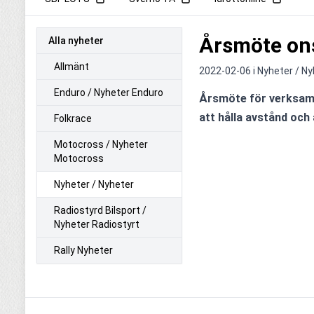
Årsmöte ons
Alla nyheter
Allmänt
2022-02-06 i
Nyheter / Ny
Enduro / Nyheter Enduro
Årsmöte för verksamh
att hålla avstånd och
Folkrace
Motocross / Nyheter
Motocross
Nyheter / Nyheter
Radiostyrd Bilsport /
Nyheter Radiostyrt
Rally Nyheter