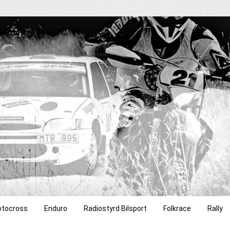
tocross
Enduro
Radiostyrd Bilsport
Folkrace
Rally