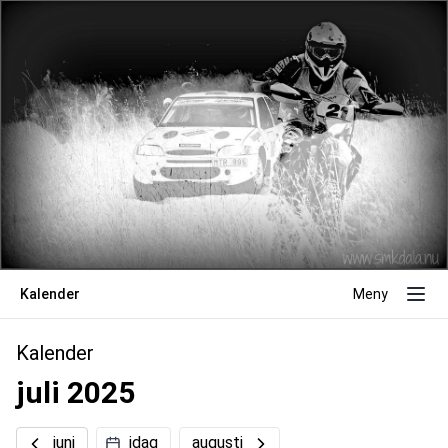
Kalender
Meny
Kalender
juli 2025
juni
idag
augusti