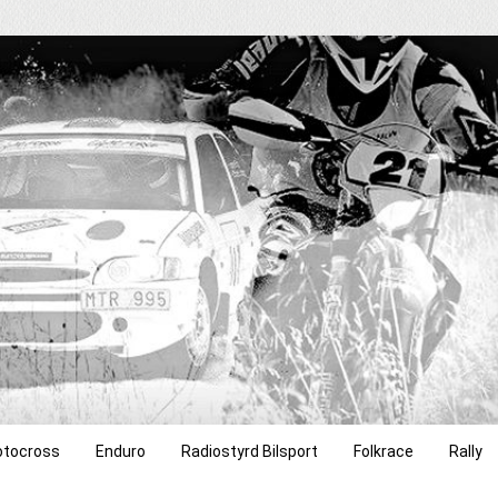
tocross
Enduro
Radiostyrd Bilsport
Folkrace
Rally