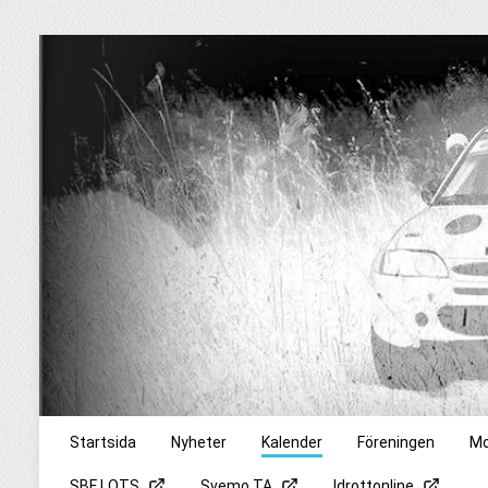
Startsida
Nyheter
Kalender
Föreningen
Mo
SBF LOTS
Svemo TA
Idrottonline