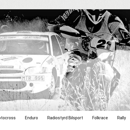
tocross
Enduro
Radiostyrd Bilsport
Folkrace
Rally