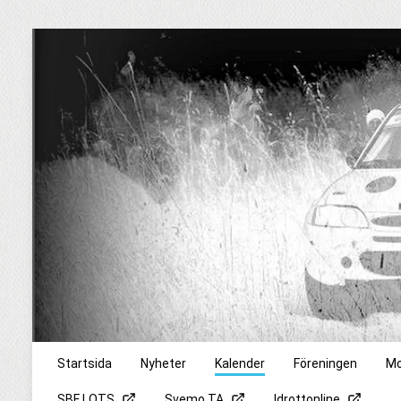
Startsida
Nyheter
Kalender
Föreningen
Mo
SBF LOTS
Svemo TA
Idrottonline